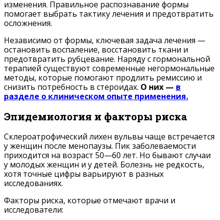
изменения. Правильное распознавание формы
помогает выбрать тактику лечения и предотвратить
осложнения.
Независимо от формы, ключевая задача лечения —
остановить воспаление, восстановить ткани и
предотвратить рубцевание. Наряду с гормональной
терапией существуют современные негормональные
методы, которые помогают продлить ремиссию и
снизить потребность в стероидах.
О них —
в
разделе о клиническом опыте применения.
Эпидемиология и факторы риска
Склероатрофический лихен вульвы чаще встречается
у женщин после менопаузы. Пик заболеваемости
приходится на возраст 50—60 лет. Но бывают случаи
у молодых женщин и у детей. Болезнь не редкость,
хотя точные цифры варьируют в разных
исследованиях.
Факторы риска, которые отмечают врачи и
исследователи: