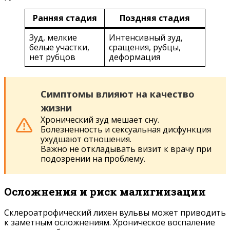
Ранняя стадия
Поздняя стадия
Зуд, мелкие
Интенсивный зуд,
белые участки,
сращения, рубцы,
нет рубцов
деформация
Симптомы влияют на качество
жизни
Хронический зуд мешает сну.
Болезненность и сексуальная дисфункция
ухудшают отношения.
Важно не откладывать визит к врачу при
подозрении на проблему.
Осложнения и риск малигнизации
Склероатрофический лихен вульвы может приводить
к заметным осложнениям. Хроническое воспаление