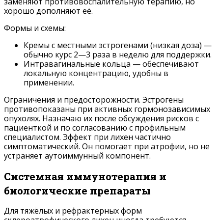
заменяют противовоспалительную терапию, но
хорошо дополняют её.
Формы и схемы:
Кремы с местными эстрогенами (низкая доза) —
обычно курс 2—3 раза в неделю для поддержки.
Интравагинальные кольца — обеспечивают
локальную концентрацию, удобны в
применении.
Ограничения и предосторожности. Эстрогены
противопоказаны при активных гормонозависимых
опухолях. Назначаю их после обсуждения рисков с
пациенткой и по согласованию с профильным
специалистом. Эффект при лихен частично
симптоматический. Он помогает при атрофии, но не
устраняет аутоиммунный компонент.
Системная иммунотерапия и
биологические препараты
Для тяжёлых и рефрактерных форм
склероатрофического лихен иногда требуются