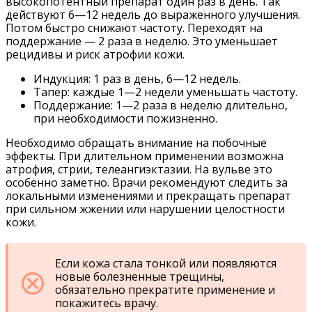
высокопотентный препарат один раз в день. Так
действуют 6—12 недель до выраженного улучшения.
Потом быстро снижают частоту. Переходят на
поддержание — 2 раза в неделю. Это уменьшает
рецидивы и риск атрофии кожи.
Индукция: 1 раз в день, 6—12 недель.
Тапер: каждые 1—2 недели уменьшать частоту.
Поддержание: 1—2 раза в неделю длительно,
при необходимости пожизненно.
Необходимо обращать внимание на побочные
эффекты. При длительном применении возможна
атрофия, стрии, телеангиэктазии. На вульве это
особенно заметно. Врачи рекомендуют следить за
локальными изменениями и прекращать препарат
при сильном жжении или нарушении целостности
кожи.
Если кожа стала тонкой или появляются
новые болезненные трещины,
обязательно прекратите применение и
покажитесь врачу.