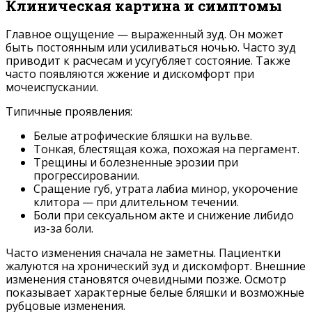
Клиническая картина и симптомы
Главное ощущение — выраженный зуд. Он может
быть постоянным или усиливаться ночью. Часто зуд
приводит к расчесам и усугубляет состояние. Также
часто появляются жжение и дискомфорт при
мочеиспускании.
Типичные проявления:
Белые атрофические бляшки на вульве.
Тонкая, блестящая кожа, похожая на пергамент.
Трещины и болезненные эрозии при
прогрессировании.
Сращение губ, утрата лабиа минор, укорочение
клитора — при длительном течении.
Боли при сексуальном акте и снижение либидо
из-за боли.
Часто изменения сначала не заметны. Пациентки
жалуются на хронический зуд и дискомфорт. Внешние
изменения становятся очевидными позже. Осмотр
показывает характерные белые бляшки и возможные
рубцовые изменения.