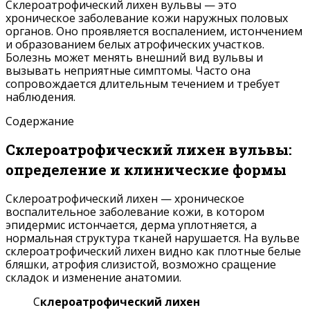
Склероатрофический лихен вульвы — это
хроническое заболевание кожи наружных половых
органов. Оно проявляется воспалением, истончением
и образованием белых атрофических участков.
Болезнь может менять внешний вид вульвы и
вызывать неприятные симптомы. Часто она
сопровождается длительным течением и требует
наблюдения.
Содержание
Склероатрофический лихен вульвы:
определение и клинические формы
Склероатрофический лихен — хроническое
воспалительное заболевание кожи, в котором
эпидермис истончается, дерма уплотняется, а
нормальная структура тканей нарушается. На вульве
склероатрофический лихен видно как плотные белые
бляшки, атрофия слизистой, возможно сращение
складок и изменение анатомии.
С
клероатрофический лихен