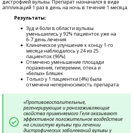
дистрофией вульвы. Препарат назначался в виде
аппликаций 1 раз в день на ночь в течение 1 месяца.
Результаты:
Зуд и боли в области вульвы
уменьшились у 92% пациенток уже на
6-7 день лечения
Клиническое улучшение к концу 1-го
месяца наблюдалось у 24 из 25
пациенток (96%)
Отмечено уменьшение площади
поражения, гиперемии, отека и
«белых» бляшек
Только у 1 пациентки (4%) была
отмечена непереносимость препарата
«Противовоспалительные,
регенерирующие и ранозаживляющие
свойства применяемого Геля оказывают
эффективное положительное воздействие
на слизистую вульвы при лечении
дистрофических заболеваний вульвы у