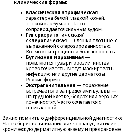
клинические формы:
Классическая атрофическая
—
характерна белой гладкой кожей,
тонкой как бумага. Часто
сопровождается сильным зудом.
Гиперкератотическая/
склеротическая
— бляшки плотные, с
выраженной склерозированностью.
Возможны трещины и болезненность.
Буллезная и эрозивная
—
появляются пузыри, эрозии, иногда
кровоточивость. Могут маскировать
инфекцию или другие дерматозы.
Редкие формы.
Экстрагенитальная
— поражение
встречается и за пределами вульвы —
на грудной клетке, бедрах или верхних
конечностях. Часто сочетается с
генитальной.
Важно помнить о дифференциальной диагностике.
Часто берут во внимание лихен планус, витилиго,
хроническую дерматитную экзему и предраковые