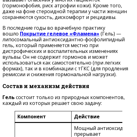
(гормонофобия, риск атрофии кожи). Кроме того,
даже на фоне стероидной терапии у части женщин
сохраняются сухость, дискомфорт и рецидивы.
В последние годы во врачебную практику
вошло
Покрытие гелевое «Фламена»
(Гель) —
липосомальный антиоксидантно-фосфолипидный
гель, который применяется местно при
дистрофических и воспалительных изменениях
вульвы. Он не содержит гормонов и может
использоваться как самостоятельно (при легких
формах), так и в комбинации с тГКС (для продления
ремиссии и снижения гормональной нагрузки).
Состав и механизм действия
Гель
состоит только из природных компонентов,
каждый из которых решает свою задачу:
Компонент
Действие
Мощный антиоксидант,
прерывает