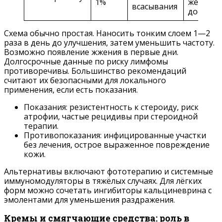
1%
жечь, р
всасывания
доступе
Схема обычно простая. Наносить тонким слоем 1—2
раза в день до улучшения, затем уменьшить частоту.
Возможно появление жжения в первые дни.
Долгосрочные данные по риску лимфомы
противоречивы. Большинство рекомендаций
считают их безопасными для локального
применения, если есть показания.
Показания: резистентность к стероиду, риск
атрофии, частые рецидивы при стероидной
терапии.
Противопоказания: инфицированные участки
без лечения, острое выраженное повреждение
кожи.
Альтернативы включают фототерапию и системные
иммуномодуляторы в тяжёлых случаях. Для лёгких
форм можно сочетать ингибиторы кальциневрина с
эмолентами для уменьшения раздражения.
Кремы и смягчающие средства: роль в