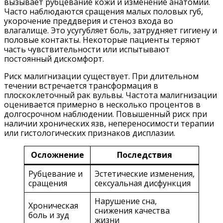
вызывает рубцевание кожи и изменение анатомии.
Часто наблюдаются сращения малых половых губ,
укорочение преддверия и стеноз входа во
влагалище. Это усугубляет боль, затрудняет гигиену и
половые контакты. Некоторые пациенты теряют
часть чувствительности или испытывают
постоянный дискомфорт.
Риск малигнизации существует. При длительном
течении встречается трансформация в
плоскоклеточный рак вульвы. Частота малигнизации
оценивается примерно в несколько процентов в
долгосрочном наблюдении. Повышенный риск при
наличии хронических язв, непереносимости терапии
или гистологических признаков дисплазии.
Осложнение
Последствия
Рубцевание и
Эстетические изменения,
сращения
сексуальная дисфункция
Нарушение сна,
Хроническая
снижения качества
боль и зуд
жизни