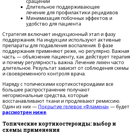
сращений
Длительное поддерживающее
лечение для профилактики рецидивов
Минимизация побочных эффектов и
удобство для пациента
Стратегия включает индукционный этап и фазу
поддержания. На индукции используют активные
препараты для подавления воспаления. В фазе
поддержания применяют реже, но регулярно. Важная
часть — объяснение пациенту, как действует терапия
и почему регулярность важна. Лечение лихен часто
длительное. Результат зависит от соблюдения схемы
и своевременного контроля врача.
Наряду с топическими кортикостероидами все
большее распространение получают
негормональные средства, которые
восстанавливают ткани и продлевают ремиссию.
Один из них —
Покрытие гелевое «Фламена»
— будет
рассмотрен ниже
.
Топические кортикостероиды: выбор и
схемы применения