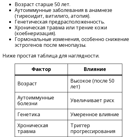
Возраст старше 50 лет.
Аутоиммунные заболевания в анамнезе
(тиреоидит, витилиго, атопия).
Генетическая предрасположенность.
Хроническая травма или трение кожи
(коебнеризация).
Гормональные изменения, особенно снижение
эстрогенов после менопаузы.
Ниже простая таблица для наглядности.
Фактор
Влияние
Высокое (после 50
Возраст
лет)
Аутоиммунные
Увеличивает риск
болезни
Генетика
Умеренное влияние
Хроническая
Триггер
травма
прогрессирования