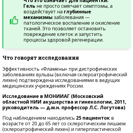
Что это означает для пациентки:
Гель
не просто смягчает симптомы, а
воздействует на
глубинные
механизмы
заболевания —
патологическое воспаление и окисление
тканей. Это позволяет остановить
повреждение клеток и запустить
процессы здоровой регенерации.
Что говорят исследования
Эффективность «Фламены» при дистрофических
заболеваниях вульвы (включая склероатрофический
лихен) подтверждена исследованиями в ведущих
медицинских учреждениях России.
Исследование в МОНИИАГ (Московский
областной НИИ акушерства и гинекологии, 2011,
руководитель — д.м.н. профессор Л.С. Логутова)
Под наблюдением находились
25 пациенток
в
возрасте от 20 до 65 лет со склеротическим лишаем
(склероатрофический лихен) и гиперпластической