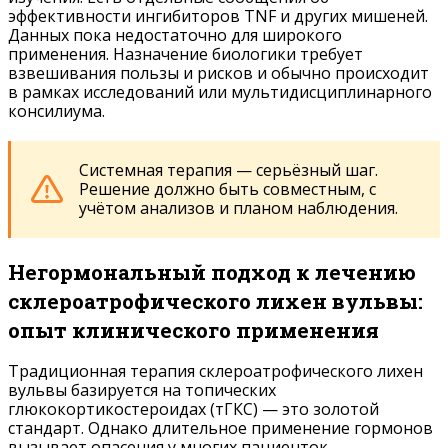
эффективности ингибиторов TNF и других мишеней.
Данных пока недостаточно для широкого
применения. Назначение биологики требует
взвешивания пользы и рисков и обычно происходит
в рамках исследований или мультидисциплинарного
консилиума.
Системная терапия — серьёзный шаг.
Решение должно быть совместным, с
учётом анализов и планом наблюдения.
Негормональный подход к лечению
склероатрофического лихен вульвы:
опыт клинического применения
Традиционная терапия склероатрофического лихен
вульвы базируется на топических
глюкокортикостероидах (тГКС) — это золотой
стандарт. Однако длительное применение гормонов
вызывает опасения у многих пациенток