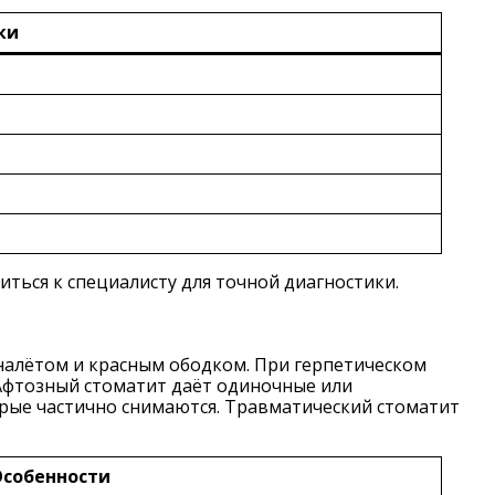
ки
ться к специалисту для точной диагностики.
налётом и красным ободком. При герпетическом
Афтозный стоматит даёт одиночные или
рые частично снимаются. Травматический стоматит
собенности