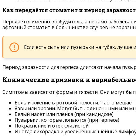
Как передаётся стоматит и период заразнос
Передается именно возбудитель, а не само заболевани
афтозный стоматит в большинстве случаев не заразны
Если есть сыпь или пузырьки на губах, лучше
Период заразности для герпеса длится от начала пузы
Клинические признаки и вариабельно
Симптомы зависят от формы и тяжести. Они могут быт
Боль и жжение в ротовой полости. Часто мешает 
Язвы или эрозии. Могут быть одиночными или 
Белый налёт или пленка (при кандидозе)
Пузырьки, которые лопаются (при герпесе)
Покраснение и отёк слизистой
Иногда лихорадка и увеличенные шейные лимфоу