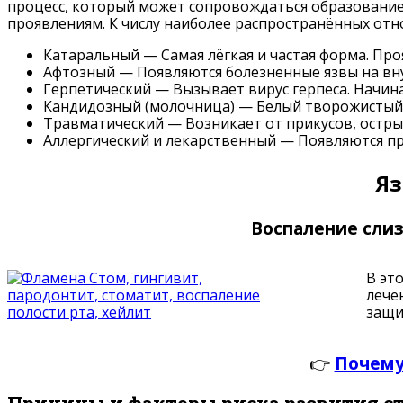
процесс, который может сопровождаться образование
проявлениям. К числу наиболее распространённых отн
Катаральный — Самая лёгкая и частая форма. Проя
Афтозный — Появляются болезненные язвы на вну
Герпетический — Вызывает вирус герпеса. Начина
Кандидозный (молочница) — Белый творожистый на
Травматический — Возникает от прикусов, остры
Аллергический и лекарственный — Появляются п
Яз
Воспаление слиз
В эт
лече
защи
👉
Почему