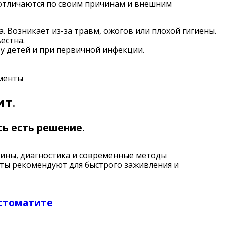
 отличаются по своим причинам и внешним
. Возникает из-за травм, ожогов или плохой гигиены.
естна.
 у детей и при первичной инфекции.
аменты
ит
.
сь есть решение.
чины, диагностика и современные методы
сты рекомендуют для быстрого заживления и
стоматите