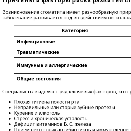
Причины и факторы риска развития с
Возникновение стоматита имеет разнообразную природ
заболевание развивается под воздействием нескольк
Категория
Инфекционные
Травматические
Иммунные и аллергические
Общие состояния
Специалисты выделяют ряд ключевых факторов, котор
Плохая гигиена полости рта
Неправильные или старые зубные протезы
Курение и алкоголь
Стресс и хроническая усталость
Дефицит витаминов B, C, железа
Приём некоторых антибиотиков и иммунодепрес