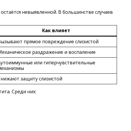
 остаётся невыявленной. В большинстве случаев
Как влияет
Вызывают прямое повреждение слизистой
Механическое раздражение и воспаление
Аутоиммунные или гиперчувствительные
механизмы
Снижают защиту слизистой
та. Среди них: