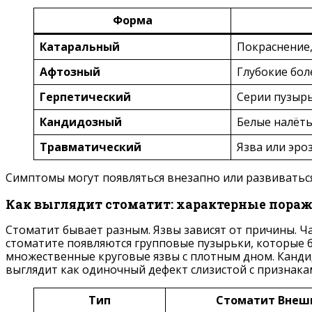
Форма
Катаральный
Покраснение, 
Афтозный
Глубокие бол
Герпетический
Серии пузырь
Кандидозный
Белые налёты
Травматический
Язва или эро
Симптомы могут появляться внезапно или развиваться 
Как выглядит стоматит: характерные пора
Стоматит бывает разным. Язвы зависят от причины. Ч
стоматите появляются групповые пузырьки, которые 
множественные круговые язвы с плотным дном. Канди
выглядит как одиночный дефект слизистой с признака
Тип
Стоматит Внеш