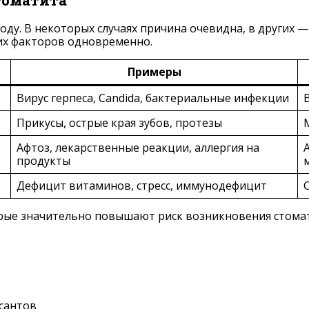
томатита
у. В некоторых случаях причина очевидна, в других —
их факторов одновременно.
Примеры
Вирус герпеса, Candida, бактериальные инфекции
Прикусы, острые края зубов, протезы
Афтоз, лекарственные реакции, аллергия на
продукты
Дефицит витаминов, стресс, иммунодефицит
ые значительно повышают риск возникновения стомати
сантов