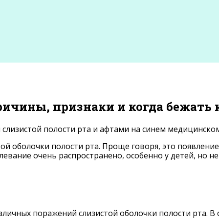
ричины, признаки и когда бежать 
ой оболочки полости рта. Проще говоря, это появление
олевание очень распространено, особенно у детей, но не
зличных поражений слизистой оболочки полости рта. В 