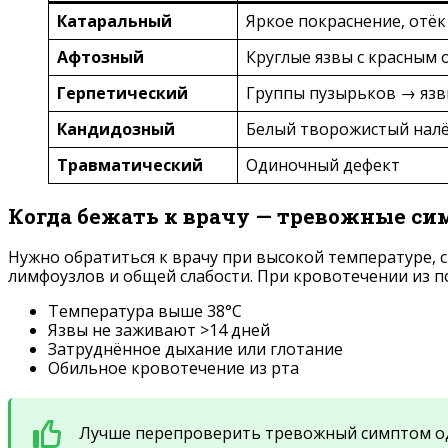
Катаральный
Яркое покраснение, отёк
Афтозный
Круглые язвы с красным
Герпетический
Группы пузырьков → яз
Кандидозный
Белый творожистый нал
Травматический
Одиночный дефект
Когда бежать к врачу — тревожные с
Нужно обратиться к врачу при высокой температуре, с
лимфоузлов и общей слабости. При кровотечении из п
Температура выше 38°C
Язвы не заживают >14 дней
Затруднённое дыхание или глотание
Обильное кровотечение из рта
Лучше перепроверить тревожный симптом оди