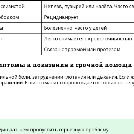
 слизистой
Нет язв, пузырей или налёта. Часто с
 ободком
Рецидивирует
вы
Болезненно, часто у детей
ёт
Легко снимается с кровоточивостью
Связан с травмой или протезом
имптомы и показания к срочной помощи
ильной боли, затруднении глотания или дыхания. Если 
оражений. Если стоматит сопровождается сыпью по тел
н раз, чем пропустить серьёзную проблему.