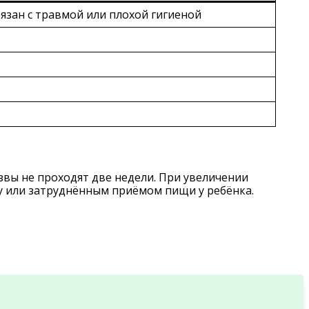
вязан с травмой или плохой гигиеной
язвы не проходят две недели. При увеличении
у или затруднённым приёмом пищи у ребёнка.