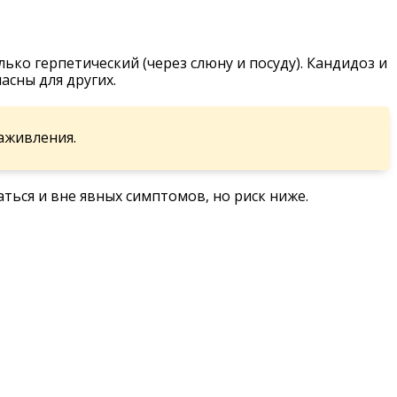
ько герпетический (через слюну и посуду). Кандидоз и
асны для других.
заживления.
ться и вне явных симптомов, но риск ниже.